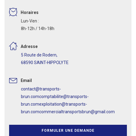
Horaires
Lun-Ven :
8h-12h / 14h-18h
Adresse
5 Route de Rodern,
68590 SAINT-HIPPOLYTE
Email
contact@transports-
brun.com
comptabilite@transports-
brun.com
exploitation@transports-
brun.com
commercialtransportsbrun@gmail.com
FORMULER UNE DEMANDE