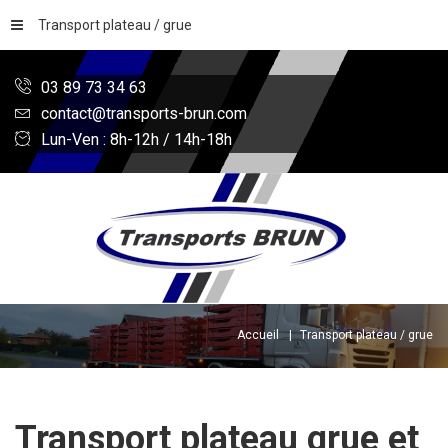
Transport plateau / grue
03 89 73 34 63
contact@transports-brun.com
Lun-Ven : 8h-12h / 14h-18h
Accueil
Transport plateau / grue
Transport plateau grue et