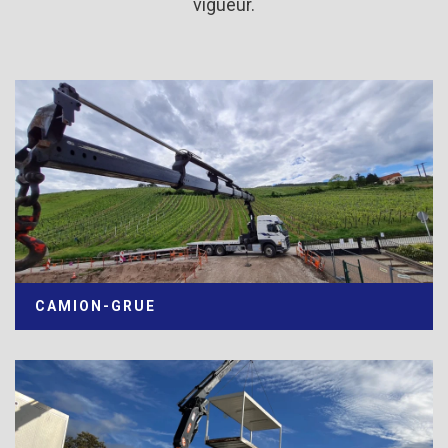
vigueur.
CAMION-GRUE